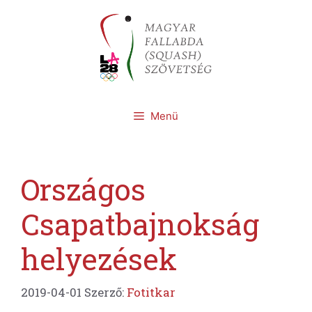
Kilépés
a
tartalomba
Menü
Országos
Csapatbajnokság
helyezések
2019-04-01
Szerző:
Fotitkar