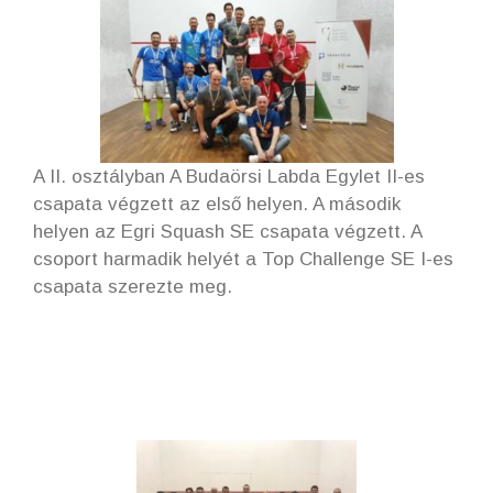
A II. osztályban A Budaörsi Labda Egylet II-es
csapata végzett az első helyen. A második
helyen az Egri Squash SE csapata végzett. A
csoport harmadik helyét a Top Challenge SE I-es
csapata szerezte meg.