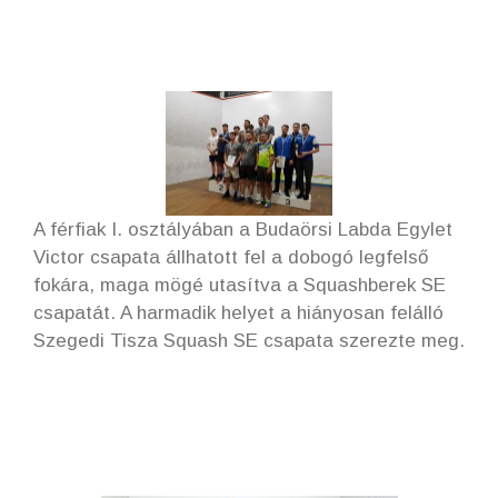
A férfiak I. osztályában a Budaörsi Labda Egylet
Victor csapata állhatott fel a dobogó legfelső
fokára, maga mögé utasítva a Squashberek SE
csapatát. A harmadik helyet a hiányosan felálló
Szegedi Tisza Squash SE csapata szerezte meg.