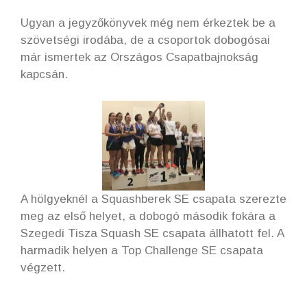
Ugyan a jegyzőkönyvek még nem érkeztek be a
szövetségi irodába, de a csoportok dobogósai
már ismertek az Országos Csapatbajnokság
kapcsán.
A hölgyeknél a Squashberek SE csapata szerezte
meg az első helyet, a dobogó második fokára a
Szegedi Tisza Squash SE csapata állhatott fel. A
harmadik helyen a Top Challenge SE csapata
végzett.