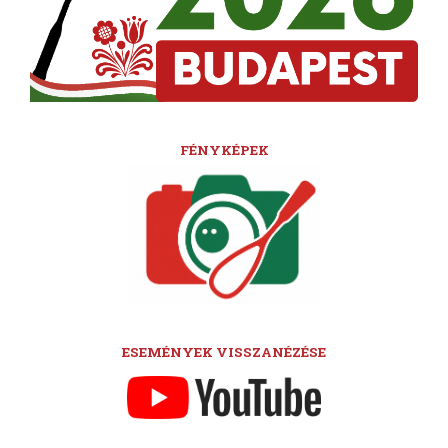
FÉNYKÉPEK
ESEMÉNYEK VISSZANÉZÉSE