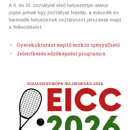
A II. és III. osztályok első helyezettjei alanyi
jogon jutnak egy osztállyal feljebb, a második és
harmadik helyezettek osztályozót játszanak majd
a felkerülésért.
Gyerekoktatást segítő eszköz igényelhető
Jelentkezés edzőképzési programra
SQUASH EURÓPA-BAJNOKSÁG 2026