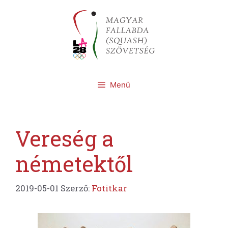
Kilépés
a
tartalomba
Menü
Vereség a
németektől
2019-05-01
Szerző:
Fotitkar