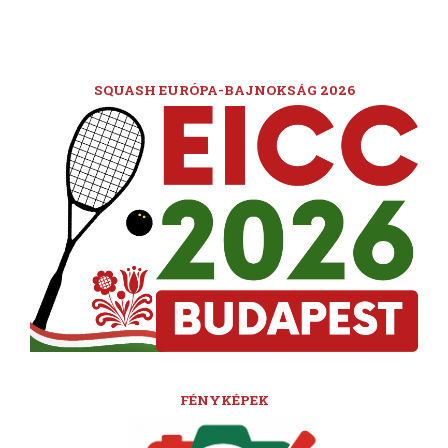
SQUASH EURÓPA-BAJNOKSÁG 2026
FÉNYKÉPEK