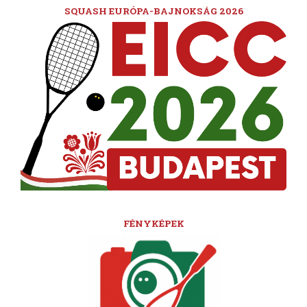
SQUASH EURÓPA-BAJNOKSÁG 2026
FÉNYKÉPEK