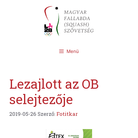
Kilépés
a
tartalomba
Menü
Lezajlott az OB
selejtezője
2019-05-26
Szerző:
Fotitkar