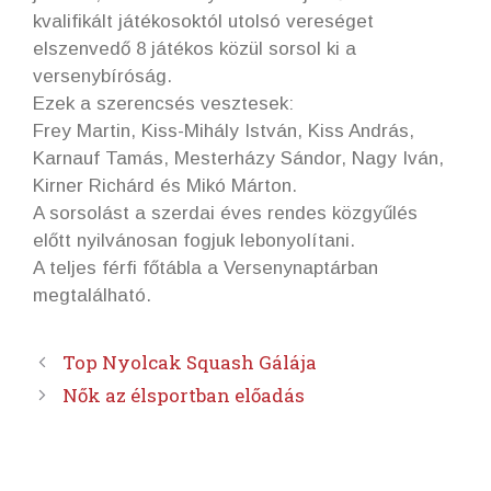
kvalifikált játékosoktól utolsó vereséget
elszenvedő 8 játékos közül sorsol ki a
versenybíróság.
Ezek a szerencsés vesztesek:
Frey Martin, Kiss-Mihály István, Kiss András,
Karnauf Tamás, Mesterházy Sándor, Nagy Iván,
Kirner Richárd és Mikó Márton.
A sorsolást a szerdai éves rendes közgyűlés
előtt nyilvánosan fogjuk lebonyolítani.
A teljes férfi főtábla a Versenynaptárban
megtalálható.
Top Nyolcak Squash Gálája
Nők az élsportban előadás