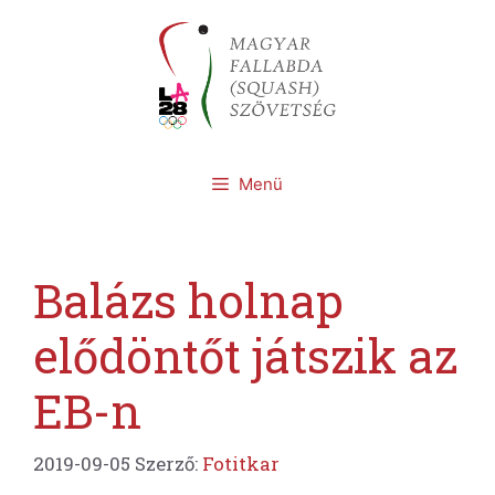
Kilépés
a
tartalomba
Menü
Balázs holnap
elődöntőt játszik az
EB-n
2019-09-05
Szerző:
Fotitkar