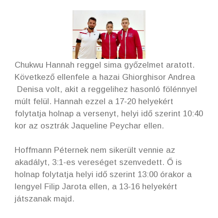
Chukwu Hannah reggel sima győzelmet aratott.
Következő ellenfele a hazai Ghiorghisor Andrea
Denisa volt, akit a reggelihez hasonló fölénnyel
múlt felül. Hannah ezzel a 17-20 helyekért
folytatja holnap a versenyt, helyi idő szerint 10:40
kor az osztrák Jaqueline Peychar ellen.
Hoffmann Péternek nem sikerült vennie az
akadályt, 3:1-es vereséget szenvedett. Ő is
holnap folytatja helyi idő szerint 13:00 órakor a
lengyel Filip Jarota ellen, a 13-16 helyekért
játszanak majd.