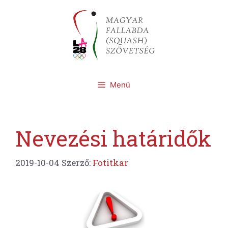
Kilépés
a
tartalomba
Menü
Nevezési határidők
2019-10-04
Szerző:
Fotitkar