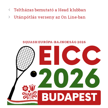
Teltházas bemutató a Head klubban
Utánpótlás verseny az On Line-ban
SQUASH EURÓPA-BAJNOKSÁG 2026