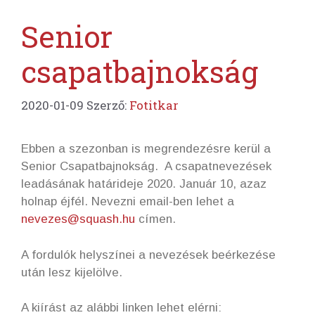
Senior
csapatbajnokság
2020-01-09
Szerző:
Fotitkar
Ebben a szezonban is megrendezésre kerül a
Senior Csapatbajnokság. A csapatnevezések
leadásának határideje 2020. Január 10, azaz
holnap éjfél. Nevezni email-ben lehet a
nevezes@squash.hu
címen.
A fordulók helyszínei a nevezések beérkezése
után lesz kijelölve.
A kiírást az alábbi linken lehet elérni: