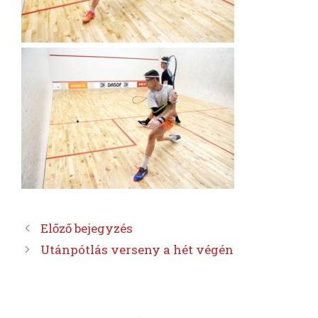
Előző bejegyzés
Utánpótlás verseny a hét végén