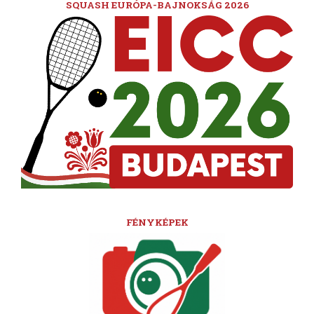
SQUASH EURÓPA-BAJNOKSÁG 2026
FÉNYKÉPEK