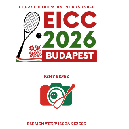
SQUASH EURÓPA-BAJNOKSÁG 2026
FÉNYKÉPEK
ESEMÉNYEK VISSZANÉZÉSE