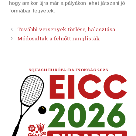
hogy amikor újra már a pályákon lehet játszani jó
formában legyetek.
További versenyek törlése, halasztása
Módosultak a felnőtt ranglisták
SQUASH EURÓPA-BAJNOKSÁG 2026