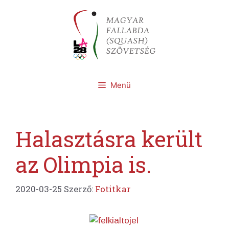
Kilépés
a
tartalomba
Menü
Halasztásra került
az Olimpia is.
2020-03-25
Szerző:
Fotitkar