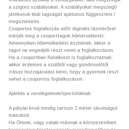
a szigorú szabályokat. A szabályokat megszegő
játékosok klub tagságát ajánlatos függeszteni /
megszüntetni.
Csoportos foglalkozás előtt digitális lázmérővel
mérjék meg a csoporttagok hőmérsékletét.
Amennyiben hőemelkedést észlelnek, akkor a
tagot ne engedjék részt venni a foglalkozáson.
Ha a csoportban fiatalkorút is foglalkoztatnak,
akkor érdemes a szülőtől vagy gondviselőtől
írásos hozzájárulást kérni, hogy a gyermek részt
vehet a csoportos foglalkozáson.
Ajánlás a vendégeknek/sportolóknak:
A pályán kívül mindig tartson 2 méter távolságot
másoktól.
Ha Önnek, vagy valaki másnak a környezetében