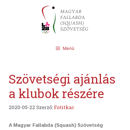
Kilépés
a
tartalomba
Menü
Szövetségi ajánlás
a klubok részére
2020-05-22
Szerző:
Fotitkar
A Magyar Fallabda (Squash) Szövetség