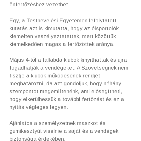
önfertőzéshez vezethet.
Egy, a Testnevelési Egyetemen lefolytatott
kutatás azt is kimutatta, hogy az élsportolók
kiemelten veszélyeztetettek, mert közöttük
kiemelkedően magas a fertőzöttek aránya.
Május 4-től a fallabda klubok kinyithattak és újra
fogadhatják a vendégeket. A Szövetségnek nem
tisztje a klubok működésének rendjét
meghatározni, da azt gondoljuk, hogy néhány
szempontot megemlítenénk, ami elősegítheti,
hogy elkerülhessük a további fertőzést és ez a
nyitás végleges legyen.
Ajánlatos a személyzetnek maszkot és
gumikesztyűt viselnie a saját és a vendégek
biztonsága érdekében.