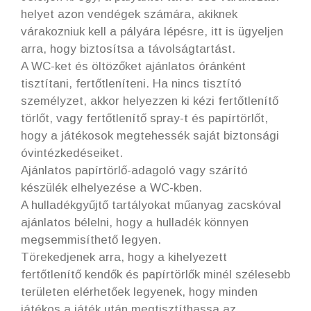
helyet azon vendégek számára, akiknek
várakozniuk kell a pályára lépésre, itt is ügyeljen
arra, hogy biztosítsa a távolságtartást.
A WC-ket és öltözőket ajánlatos óránként
tisztítani, fertőtleníteni. Ha nincs tisztító
személyzet, akkor helyezzen ki kézi fertőtlenítő
törlőt, vagy fertőtlenítő spray-t és papírtörlőt,
hogy a játékosok megtehessék saját biztonsági
óvintézkedéseiket.
Ajánlatos papírtörlő-adagoló vagy szárító
készülék elhelyezése a WC-kben.
A hulladékgyűjtő tartályokat műanyag zacskóval
ajánlatos bélelni, hogy a hulladék könnyen
megsemmisíthető legyen.
Törekedjenek arra, hogy a kihelyezett
fertőtlenítő kendők és papírtörlők minél szélesebb
területen elérhetőek legyenek, hogy minden
játékos a játék után megtisztíthassa az