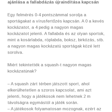
ajánlása a fallabdázás újraindítása kapcsán
Egy felmérés 0-4 pontszámmal sorolja a
sportágakat a vírusfertőzés kapcsán. A 0 a kevés
kockázatot, a 4 pedig a nagyon magas
kockázatot jelenti. A fallabda és az olyan sportok,
mint a kosárlabda, röplabda, boksz, birkózás, stb.
a nagyon magas kockázatú sportágak közé lett
sorolva.
Miért tekintették a squash-t nagyon magas
kockázatúnak?
– A squash zárt térben játszott sport, ahol
elkerülhetetlen a szoros kapcsolat, ami azt
jelenti, hogy a játékosok nem lehetnek 2 m
távolságra egymástól a játék során.
– A játékosok folyamatosan mozognak, ezért az