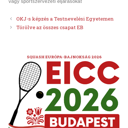
vagy sportszervezeti eljárásokat
OKJ-s képzés a Testnevelési Egyetemen
Törölve az összes csapat EB
SQUASH EURÓPA-BAJNOKSÁG 2026