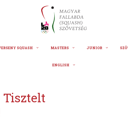
VERSENY SQUASH
MASTERS
JUNIOR
SZÖ
ENGLISH
 Tisztelt
!