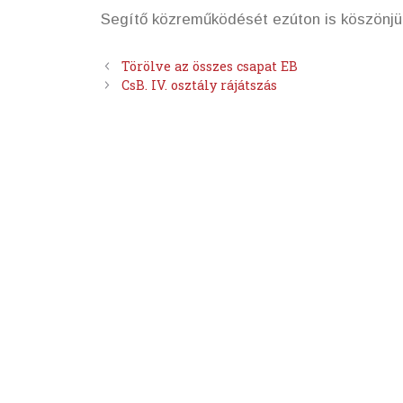
Segítő közreműködését ezúton is köszönjü
Törölve az összes csapat EB
CsB. IV. osztály rájátszás