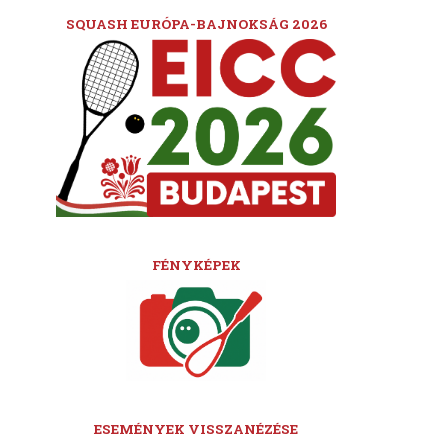
SQUASH EURÓPA-BAJNOKSÁG 2026
FÉNYKÉPEK
ESEMÉNYEK VISSZANÉZÉSE