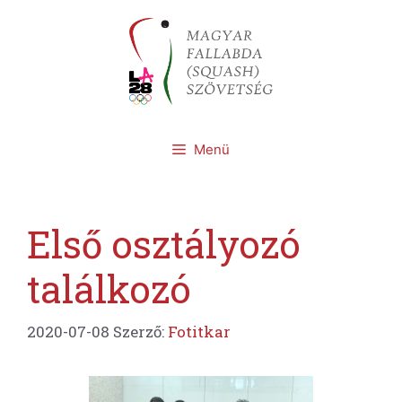
Kilépés
a
tartalomba
Menü
Első osztályozó
találkozó
2020-07-08
Szerző:
Fotitkar