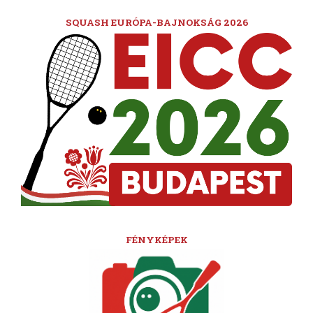
SQUASH EURÓPA-BAJNOKSÁG 2026
FÉNYKÉPEK