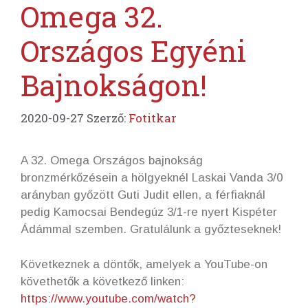
Omega 32.
Országos Egyéni
Bajnokságon!
2020-09-27
Szerző:
Fotitkar
A 32. Omega Országos bajnokság
bronzmérkőzésein a hölgyeknél Laskai Vanda 3/0
arányban győzött Guti Judit ellen, a férfiaknál
pedig Kamocsai Bendegúz 3/1-re nyert Kispéter
Ádámmal szemben. Gratulálunk a győzteseknek!
Következnek a döntők, amelyek a YouTube-on
követhetők a következő linken:
https://www.youtube.com/watch?