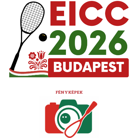
FÉNYKÉPEK