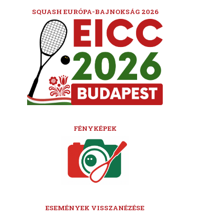
SQUASH EURÓPA-BAJNOKSÁG 2026
FÉNYKÉPEK
ESEMÉNYEK VISSZANÉZÉSE