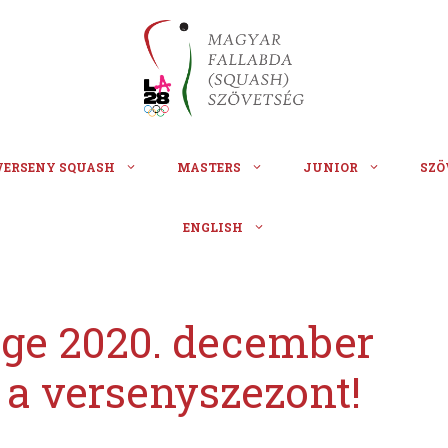
VERSENY SQUASH
MASTERS
JUNIOR
SZÖ
ENGLISH
ge 2020. december
i a versenyszezont!