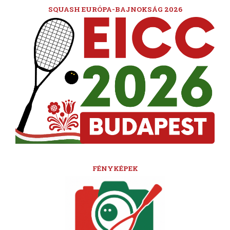
SQUASH EURÓPA-BAJNOKSÁG 2026
FÉNYKÉPEK