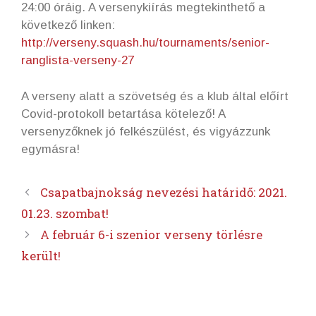
24:00 óráig. A versenykiírás megtekinthető a
következő linken:
http://verseny.squash.hu/tournaments/senior-
ranglista-verseny-27
A verseny alatt a szövetség és a klub által előírt
Covid-protokoll betartása kötelező! A
versenyzőknek jó felkészülést, és vigyázzunk
egymásra!
Csapatbajnokság nevezési határidő: 2021.
01.23. szombat!
A február 6-i szenior verseny törlésre
került!