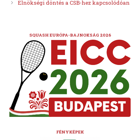
Elnökségi döntés a CSB-hez kapcsolódóan
SQUASH EURÓPA-BAJNOKSÁG 2026
FÉNYKÉPEK