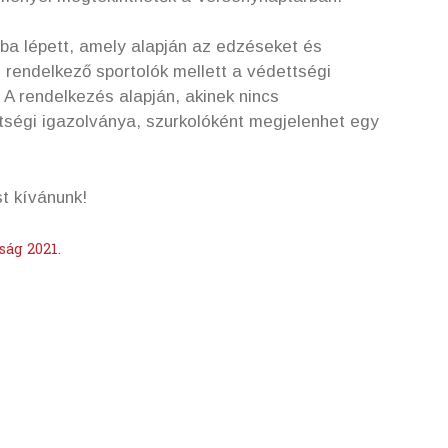
yba lépett, amely alapján az edzéseket és
rendelkező sportolók mellett a védettségi
 A rendelkezés alapján, akinek nincs
ségi igazolványa, szurkolóként megjelenhet egy
t kívánunk!
ág 2021.