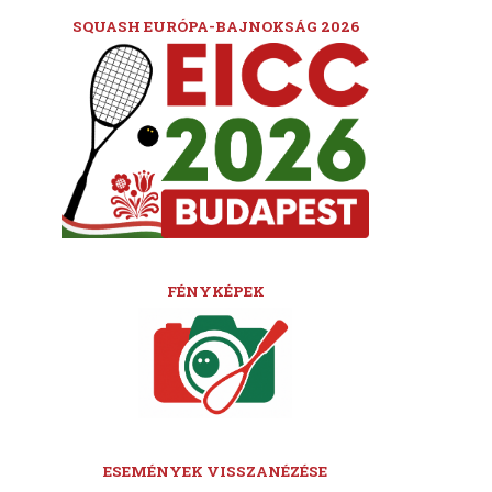
SQUASH EURÓPA-BAJNOKSÁG 2026
FÉNYKÉPEK
ESEMÉNYEK VISSZANÉZÉSE