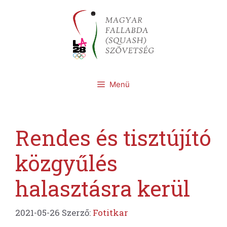
Kilépés
a
tartalomba
Menü
Rendes és tisztújító
közgyűlés
halasztásra kerül
2021-05-26
Szerző:
Fotitkar