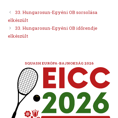
33. Hungarosun-Egyéni OB sorsolása
elkészült
33. Hungarosun-Egyéni OB időrendje
elkészült
SQUASH EURÓPA-BAJNOKSÁG 2026