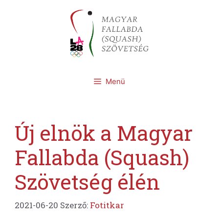
Kilépés
a
tartalomba
Menü
Új elnök a Magyar
Fallabda (Squash)
Szövetség élén
2021-06-20
Szerző:
Fotitkar