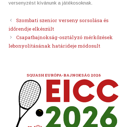
versenyzést kívánunk a játékosoknak.
Szombati szenior verseny sorsolása és
időrendje elkészült
Csapatbajnokság-osztályzó mérkőzések
lebonyolításának határideje módosult
SQUASH EURÓPA-BAJNOKSÁG 2026