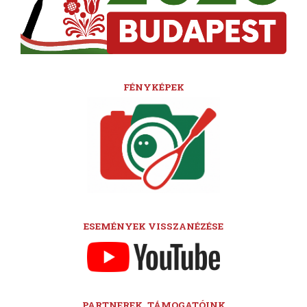
FÉNYKÉPEK
ESEMÉNYEK VISSZANÉZÉSE
PARTNEREK, TÁMOGATÓINK