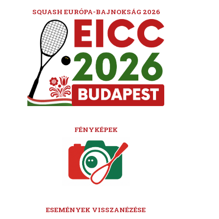
SQUASH EURÓPA-BAJNOKSÁG 2026
FÉNYKÉPEK
ESEMÉNYEK VISSZANÉZÉSE