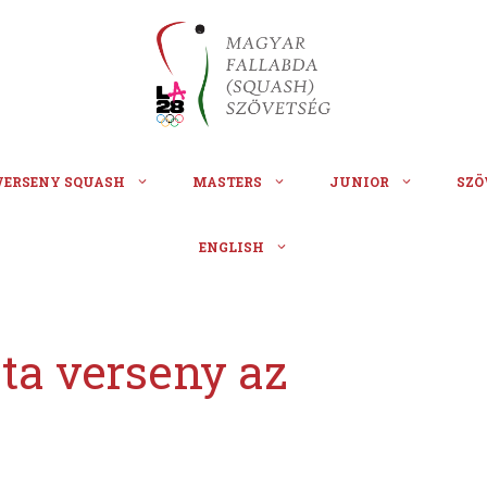
VERSENY SQUASH
MASTERS
JUNIOR
SZÖ
ENGLISH
sta verseny az