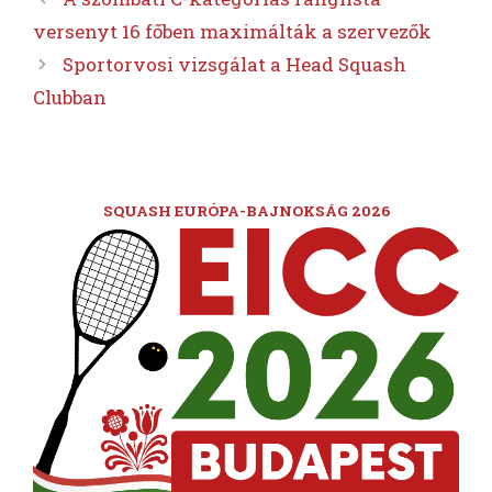
versenyt 16 főben maximálták a szervezők
Sportorvosi vizsgálat a Head Squash
Clubban
SQUASH EURÓPA-BAJNOKSÁG 2026