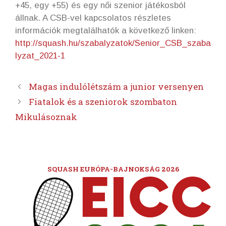
+45, egy +55) és egy női szenior játékosból
állnak. A CSB-vel kapcsolatos részletes
információk megtalálhatók a következő linken:
http://squash.hu/szabalyzatok/Senior_CSB_szaba
lyzat_2021-1
Magas indulólétszám a junior versenyen
Fiatalok és a szeniorok szombaton
Mikulásoznak
SQUASH EURÓPA-BAJNOKSÁG 2026