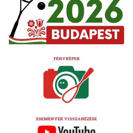
FÉNYKÉPEK
ESEMÉNYEK VISSZANÉZÉSE