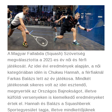
A Magyar Fallabda (Squash) Szövetség
megválasztotta a 2021-es év női és férfi
játékosát. Az idei évi eredmények alapján, a női
kategóriában idén is Chukwu Hannah, a férfiaknál
Farkas Balázs lett az év játékosa. Mindkét
játékosnak sikeres volt az idei esztendő,
megnyerték az Országos Bajnokságot, illetve
külföldi versenyeken is kiemelkedő eredményeket
értek el. Hannah és Balázs a Squashberek
Sportegyesület tagja, illetve mindkettőjüknek