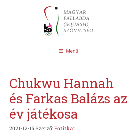
Kilépés
a
tartalomba
Menü
Chukwu Hannah
és Farkas Balázs az
év játékosa
2021-12-15
Szerző:
Fotitkar