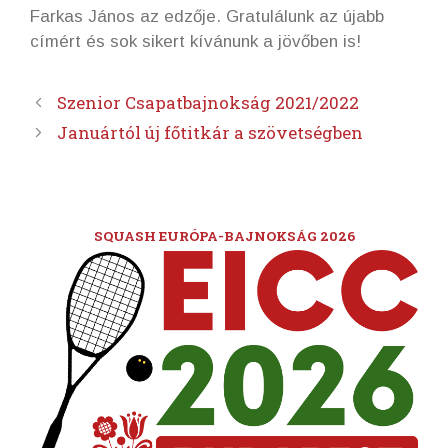
Farkas János az edzője. Gratulálunk az újabb
címért és sok sikert kívánunk a jövőben is!
Szenior Csapatbajnokság 2021/2022
Januártól új főtitkár a szövetségben
SQUASH EURÓPA-BAJNOKSÁG 2026