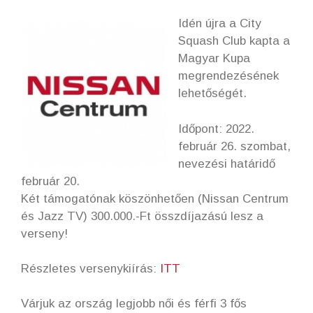
Idén újra a City
Squash Club kapta a
Magyar Kupa
megrendezésének
lehetőségét.
Időpont: 2022.
február 26. szombat,
nevezési határidő
február 20.
Két támogatónak köszönhetően (Nissan Centrum
és Jazz TV) 300.000.-Ft összdíjazású lesz a
verseny!
Részletes versenykiírás:
ITT
Várjuk az ország legjobb női és férfi 3 fős