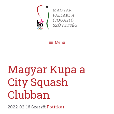
Kilépés
a
tartalomba
Menü
Magyar Kupa a
City Squash
Clubban
2022-02-16
Szerző:
Fotitkar