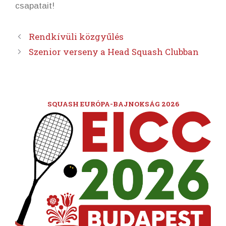
csapatait!
Rendkívüli közgyűlés
Szenior verseny a Head Squash Clubban
SQUASH EURÓPA-BAJNOKSÁG 2026