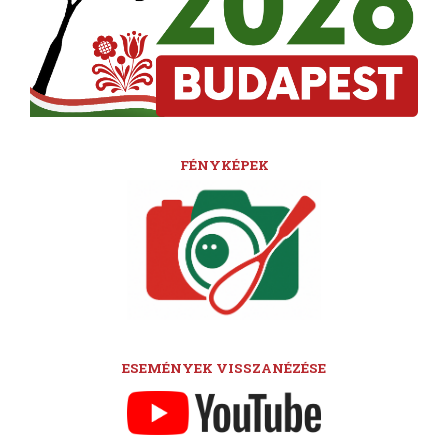
FÉNYKÉPEK
ESEMÉNYEK VISSZANÉZÉSE