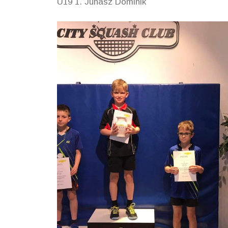
U19 1. Juhász Dominik