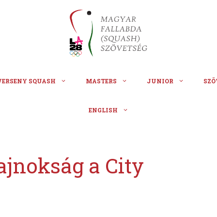
VERSENY SQUASH
MASTERS
JUNIOR
SZÖ
ENGLISH
bajnokság a City