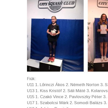
Fiúk:
U11 1. Lőrinczi Ákos 2. Németh Norton 3. 
U13 1. Kiss Kristóf 2. Sáli Máté 3. Kolarov
U15 1. Czakó Vince 2. Pavlovszky Péter 3.
U17 1. Szabolcsi Márk 2. Somodi Balázs 3