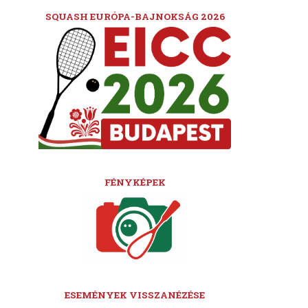
SQUASH EURÓPA-BAJNOKSÁG 2026
FÉNYKÉPEK
ESEMÉNYEK VISSZANÉZÉSE