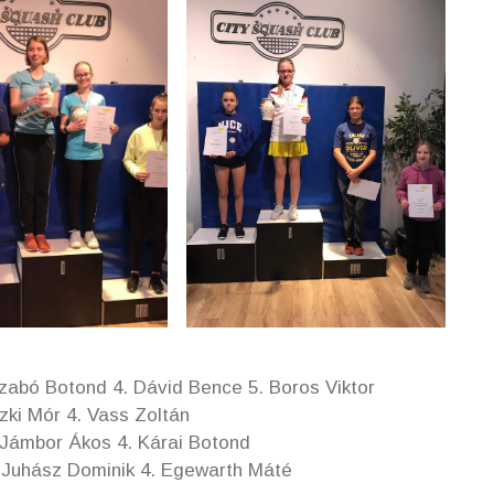
Szabó Botond 4. Dávid Bence 5. Boros Viktor
szki Mór 4. Vass Zoltán
 Jámbor Ákos 4. Kárai Botond
. Juhász Dominik 4. Egewarth Máté