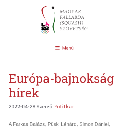
Kilépés
a
tartalomba
Menü
Európa-bajnokság
hírek
2022-04-28
Szerző:
Fotitkar
A Farkas Balázs, Püski Lénárd, Simon Dániel,