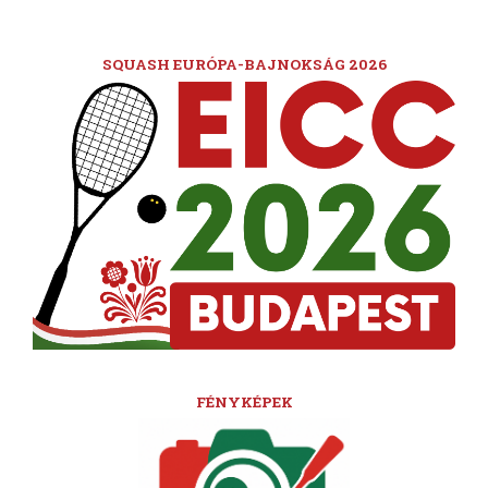
SQUASH EURÓPA-BAJNOKSÁG 2026
FÉNYKÉPEK