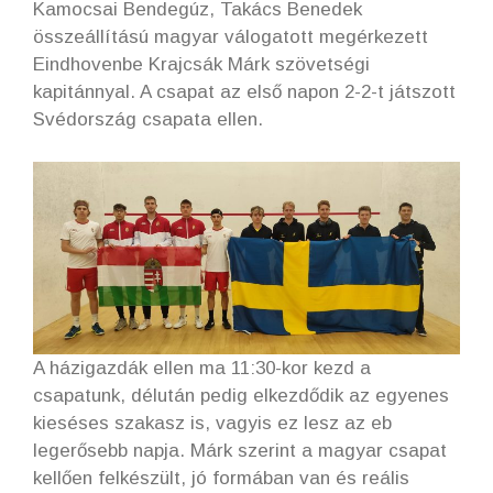
Kamocsai Bendegúz, Takács Benedek
összeállítású magyar válogatott megérkezett
Eindhovenbe Krajcsák Márk szövetségi
kapitánnyal. A csapat az első napon 2-2-t játszott
Svédország csapata ellen.
A házigazdák ellen ma 11:30-kor kezd a
csapatunk, délután pedig elkezdődik az egyenes
kieséses szakasz is, vagyis ez lesz az eb
legerősebb napja. Márk szerint a magyar csapat
kellően felkészült, jó formában van és reális