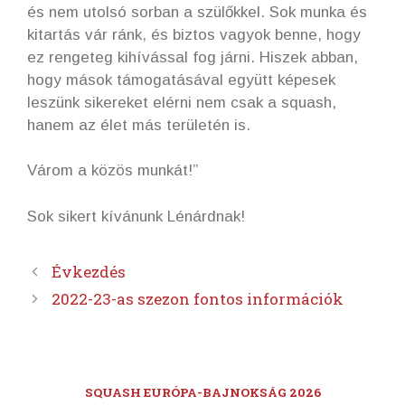
és nem utolsó sorban a szülőkkel. Sok munka és
kitartás vár ránk, és biztos vagyok benne, hogy
ez rengeteg kihívással fog járni. Hiszek abban,
hogy mások támogatásával együtt képesek
leszünk sikereket elérni nem csak a squash,
hanem az élet más területén is.
Várom a közös munkát!”
Sok sikert kívánunk Lénárdnak!
Évkezdés
2022-23-as szezon fontos információk
SQUASH EURÓPA-BAJNOKSÁG 2026