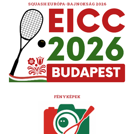
SQUASH EURÓPA-BAJNOKSÁG 2026
FÉNYKÉPEK