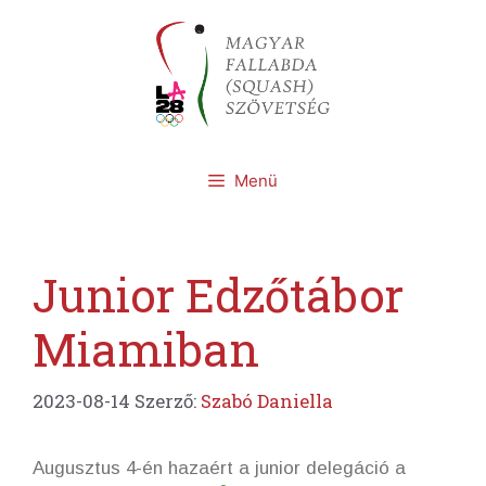
Kilépés
a
tartalomba
Menü
Junior Edzőtábor
Miamiban
2023-08-14
Szerző:
Szabó Daniella
Augusztus 4-én hazaért a junior delegáció a