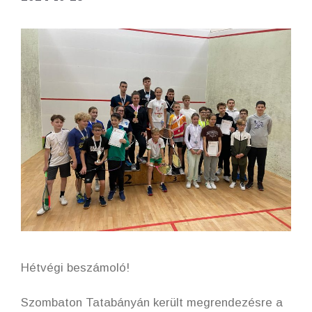
Hétvégi beszámoló!
Szombaton Tatabányán került megrendezésre a