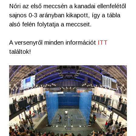
Nóri az első meccsén a kanadai ellenfelétől
sajnos 0-3 arányban kikapott, így a tábla
alsó felén folytatja a meccseit.
A versenyről minden információt
ITT
találtok!