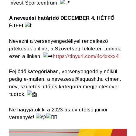
Invest Sportcentrum.
A nevezési határidő DECEMBER 4. HÉTFŐ
ÉJFÉL
Nevezni a versenyengedéllyel rendelkező
játékosok online, a Szövetség felületén tudnak,
ezen a linken.
https://tinyurl.com/4c4xxxx4
Fejlődő kategóriában, versenyengedély nélkül
pedig e-mailen, a nevezesu@squash.hu címen,
név, születési idő és kategória megjelölésével
tudtok.
Ne hagyjátok ki a 2023-as év utolsó junior
versenyét!