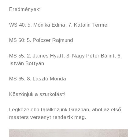
Eredmények:
WS 40: 5. Mónika Edina, 7. Katalin Termel
MS 50: 5. Polczer Rajmund
MS 55: 2. James Hyatt, 3. Nagy Péter Bálint, 6.
István Bottyán
MS 65: 8. László Monda
Köszönjük a szurkolást!
Legközelebb találkozunk Grazban, ahol az első
masters versenyt rendezik meg.