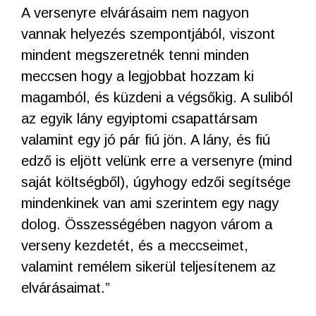
A versenyre elvárásaim nem nagyon
vannak helyezés szempontjából, viszont
mindent megszeretnék tenni minden
meccsen hogy a legjobbat hozzam ki
magamból, és küzdeni a végsőkig. A suliból
az egyik lány egyiptomi csapattársam
valamint egy jó pár fiú jön. A lány, és fiú
edző is eljött velünk erre a versenyre (mind
saját költségből), úgyhogy edzői segítsége
mindenkinek van ami szerintem egy nagy
dolog. Összességében nagyon várom a
verseny kezdetét, és a meccseimet,
valamint remélem sikerül teljesítenem az
elvárásaimat.”