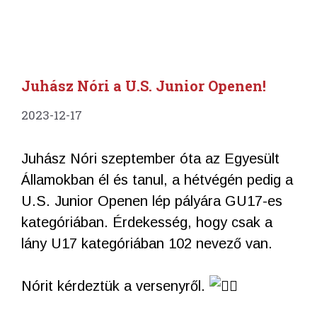
Juhász Nóri a U.S. Junior Openen!
2023-12-17
Juhász Nóri szeptember óta az Egyesült
Államokban él és tanul, a hétvégén pedig a
U.S. Junior Openen lép pályára GU17-es
kategóriában. Érdekesség, hogy csak a
lány U17 kategóriában 102 nevező van.
Nórit kérdeztük a versenyről.