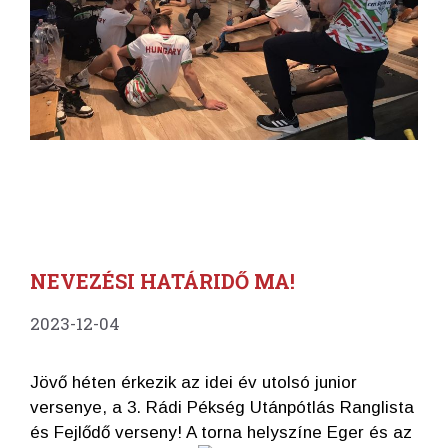
NEVEZÉSI HATÁRIDŐ MA!
2023-12-04
Jövő héten érkezik az idei év utolsó junior
versenye, a 3. Rádi Pékség Utánpótlás Ranglista
és Fejlődő verseny! A torna helyszíne Eger és az