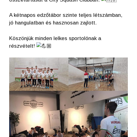
A kétnapos edzőtábor szinte teljes létszámban,
jó hangulatban és hasznosan zajlott.
Köszönjük minden lelkes sportolónak a
részvételt!