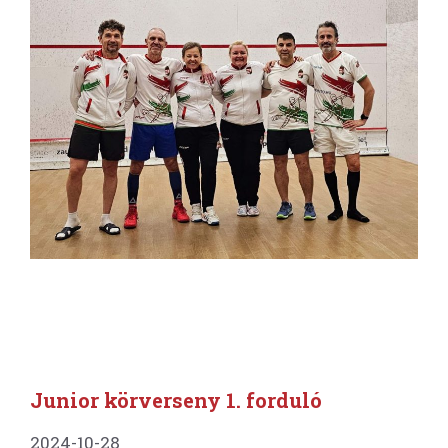
Junior körverseny 1. forduló
2024-10-28