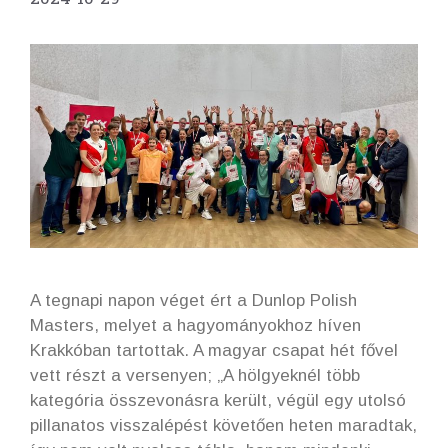
A tegnapi napon véget ért a Dunlop Polish
Masters, melyet a hagyományokhoz híven
Krakkóban tartottak. A magyar csapat hét fővel
vett részt a versenyen; „A hölgyeknél több
kategória összevonásra került, végül egy utolsó
pillanatos visszalépést követően heten maradtak,