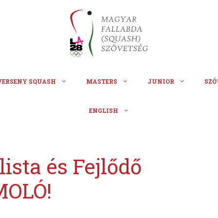
VERSENY SQUASH
MASTERS
JUNIOR
SZÖ
ENGLISH
ista és Fejlődő
MOLÓ!