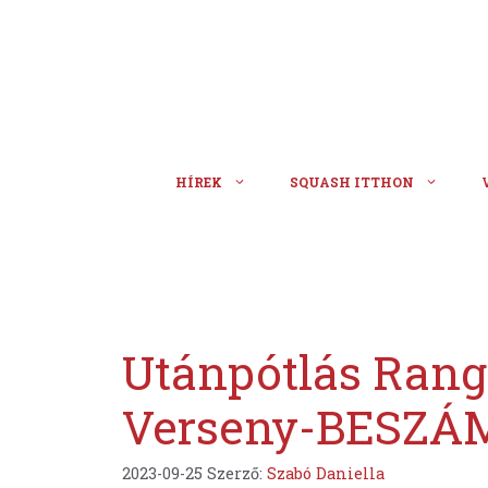
Kilépés
a
tartalomba
HÍREK
SQUASH ITTHON
Utánpótlás Rangl
Verseny-BESZÁ
2023-09-25
Szerző:
Szabó Daniella