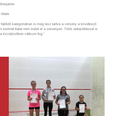
a Benjámin
i Márk
fejlődő kategóriában is meg lesz tartva a verseny a következő
edvelt fiatal nem indult el a versenyen. Több utánpótlással is
a közeljövőben változni fog.”