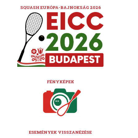
SQUASH EURÓPA-BAJNOKSÁG 2026
FÉNYKÉPEK
ESEMÉNYEK VISSZANÉZÉSE