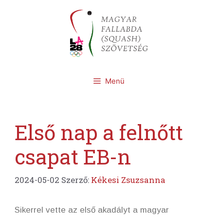
Kilépés
a
tartalomba
Menü
Első nap a felnőtt
csapat EB-n
2024-05-02
Szerző:
Kékesi Zsuzsanna
Sikerrel vette az első akadályt a magyar