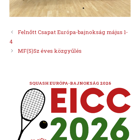
Felnőtt Csapat Európa-bajnokság május 1-
4
MF(S)Sz éves közgyűlés
SQUASH EURÓPA-BAJNOKSÁG 2026