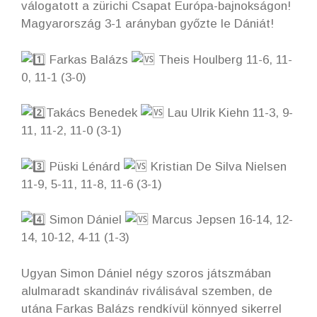
válogatott a zürichi Csapat Európa-bajnokságon!
Magyarország 3-1 arányban győzte le Dániát!
Farkas Balázs
Theis Houlberg 11-6, 11-
0, 11-1 (3-0)
Takács Benedek
Lau Ulrik Kiehn 11-3, 9-
11, 11-2, 11-0 (3-1)
Püski Lénárd
Kristian De Silva Nielsen
11-9, 5-11, 11-8, 11-6 (3-1)
Simon Dániel
Marcus Jepsen 16-14, 12-
14, 10-12, 4-11 (1-3)
Ugyan Simon Dániel négy szoros játszmában
alulmaradt skandináv riválisával szemben, de
utána Farkas Balázs rendkívül könnyed sikerrel