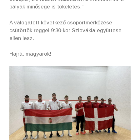
pályák minősége is tökéletes.”
A válogatott következő csoportmérkőzése
csütörtök reggel 9:30-kor Szlovákia együttese
ellen lesz.
Hajrá, magyarok!