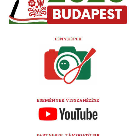
FÉNYKÉPEK
ESEMÉNYEK VISSZANÉZÉSE
PARTNEREK, TÁMOGATÓINK