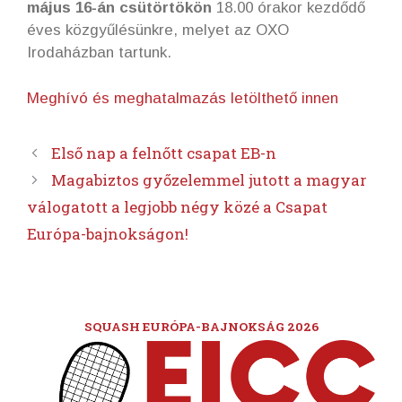
május 16-án csütörtökön
18.00 órakor kezdődő
éves közgyűlésünkre, melyet az OXO
Irodaházban tartunk.
Meghívó és meghatalmazás letölthető innen
Első nap a felnőtt csapat EB-n
Magabiztos győzelemmel jutott a magyar
válogatott a legjobb négy közé a Csapat
Európa-bajnokságon!
SQUASH EURÓPA-BAJNOKSÁG 2026