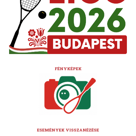
FÉNYKÉPEK
ESEMÉNYEK VISSZANÉZÉSE