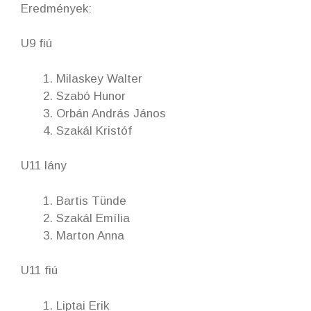
Eredmények:
U9 fiú
Milaskey Walter
Szabó Hunor
Orbán András János
Szakál Kristóf
U11 lány
Bartis Tünde
Szakál Emília
Marton Anna
U11 fiú
Liptai Erik