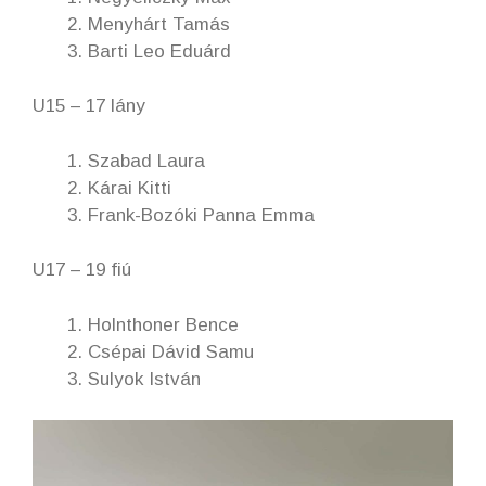
Menyhárt Tamás
Barti Leo Eduárd
U15 – 17 lány
Szabad Laura
Kárai Kitti
Frank-Bozóki Panna Emma
U17 – 19 fiú
Holnthoner Bence
Csépai Dávid Samu
Sulyok István