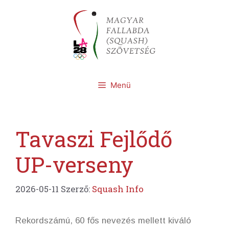
Kilépés
a
tartalomba
Menü
Tavaszi Fejlődő
UP-verseny
2026-05-11
Szerző:
Squash Info
Rekordszámú, 60 fős nevezés mellett kiváló