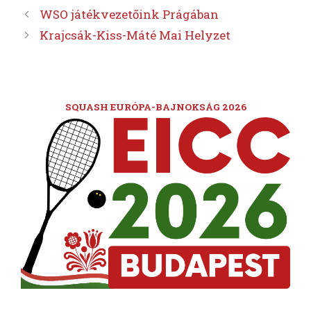
WSO játékvezetőink Prágában
Krajcsák-Kiss-Máté Mai Helyzet
SQUASH EURÓPA-BAJNOKSÁG 2026