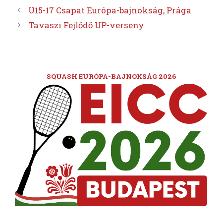
U15-17 Csapat Európa-bajnokság, Prága
Tavaszi Fejlődő UP-verseny
SQUASH EURÓPA-BAJNOKSÁG 2026