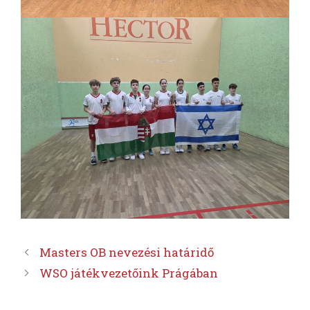
Masters OB nevezési határidő
WSO játékvezetőink Prágában