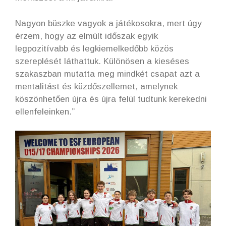
Nagyon büszke vagyok a játékosokra, mert úgy
érzem, hogy az elmúlt időszak egyik
legpozitívabb és legkiemelkedőbb közös
szereplését láthattuk. Különösen a kieséses
szakaszban mutatta meg mindkét csapat azt a
mentalitást és küzdőszellemet, amelynek
köszönhetően újra és újra felül tudtunk kerekedni
ellenfeleinken.”