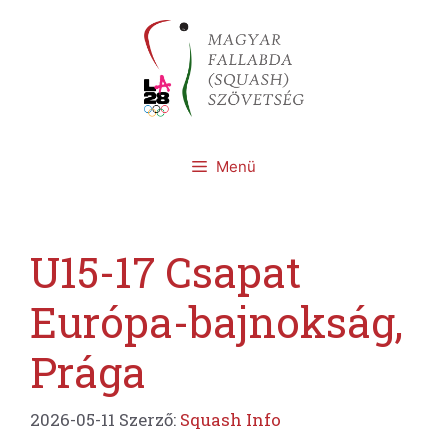
Kilépés
a
tartalomba
Menü
U15-17 Csapat
Európa-bajnokság,
Prága
2026-05-11
Szerző:
Squash Info