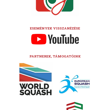
ESEMÉNYEK VISSZANÉZÉSE
PARTNEREK, TÁMOGATÓINK