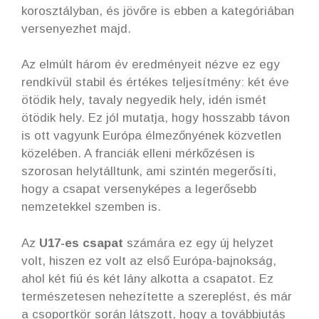
korosztályban, és jövőre is ebben a kategóriában
versenyezhet majd.
Az elmúlt három év eredményeit nézve ez egy
rendkívül stabil és értékes teljesítmény: két éve
ötödik hely, tavaly negyedik hely, idén ismét
ötödik hely. Ez jól mutatja, hogy hosszabb távon
is ott vagyunk Európa élmezőnyének közvetlen
közelében. A franciák elleni mérkőzésen is
szorosan helytálltunk, ami szintén megerősíti,
hogy a csapat versenyképes a legerősebb
nemzetekkel szemben is.
Az
U17-es csapat
számára ez egy új helyzet
volt, hiszen ez volt az első Európa-bajnokság,
ahol két fiú és két lány alkotta a csapatot. Ez
természetesen nehezítette a szereplést, és már
a csoportkör során látszott, hogy a továbbjutás