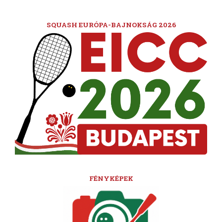
SQUASH EURÓPA-BAJNOKSÁG 2026
FÉNYKÉPEK