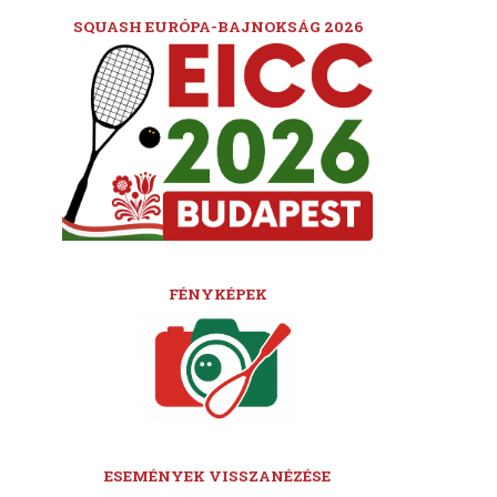
SQUASH EURÓPA-BAJNOKSÁG 2026
FÉNYKÉPEK
ESEMÉNYEK VISSZANÉZÉSE