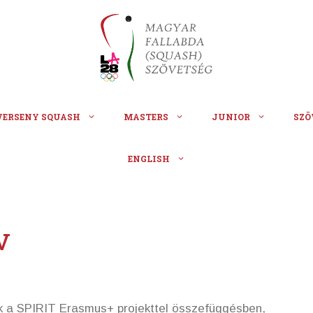
VERSENY SQUASH
MASTERS
JUNIOR
SZÖ
ENGLISH
v
tok a SPIRIT Erasmus+ projekttel összefüggésben,