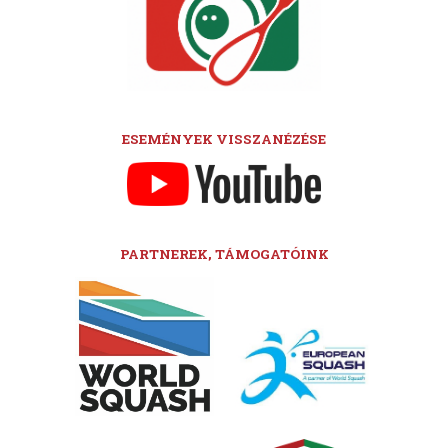
ESEMÉNYEK VISSZANÉZÉSE
PARTNEREK, TÁMOGATÓINK