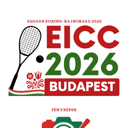
SQUASH EURÓPA-BAJNOKSÁG 2026
FÉNYKÉPEK