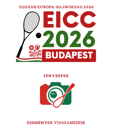
SQUASH EURÓPA-BAJNOKSÁG 2026
FÉNYKÉPEK
ESEMÉNYEK VISSZANÉZÉSE