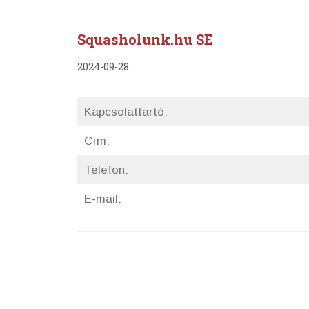
Squasholunk.hu SE
2024-09-28
Kapcsolattartó:
Cím:
Telefon:
E-mail: