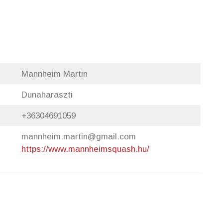
Mannheim Martin
Dunaharaszti
+36304691059
mannheim.martin@gmail.com
https://www.mannheimsquash.hu/