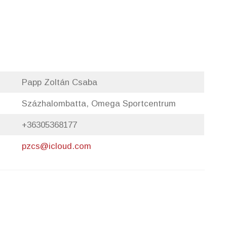
Papp Zoltán Csaba
Százhalombatta, Omega Sportcentrum
+36305368177
pzcs@icloud.com