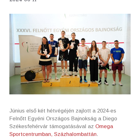
Június első két hétvégéjén zajlott a 2024-es
Felnőtt Egyéni Országos Bajnokság a Diego
Székesfehérvár támogatásával az
Omega
Sportcentrumban, Százhalombattán
.