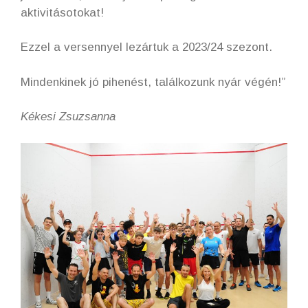
aktivitásotokat!
Ezzel a versennyel lezártuk a 2023/24 szezont.
Mindenkinek jó pihenést, találkozunk nyár végén!”
Kékesi Zsuzsanna