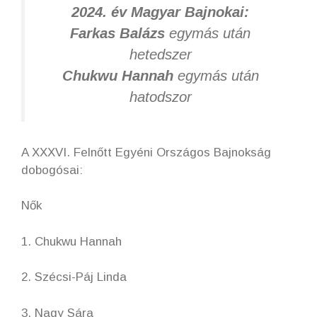
2024. év Magyar Bajnokai:
Farkas Balázs
egymás után
hetedszer
Chukwu Hannah
egymás után
hatodszor
A XXXVI. Felnőtt Egyéni Országos Bajnokság
dobogósai:
Nők
1. Chukwu Hannah
2. Szécsi-Páj Linda
3. Nagy Sára