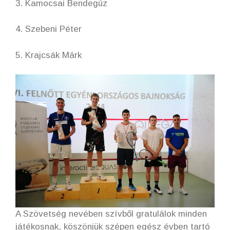
3. Kamocsai Bendegúz
4. Szebeni Péter
5. Krajcsák Márk
A Szövetség nevében szívből gratulálok minden
játékosnak, köszönjük szépen egész évben tartó