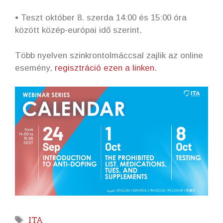
• Teszt október 8. szerda 14:00 és 15:00 óra
között közép-európai idő szerint.
Több nyelven szinkrontolmáccsal zajlik az online
esemény,
regisztráció ezen a linken.
Címkék
ITA