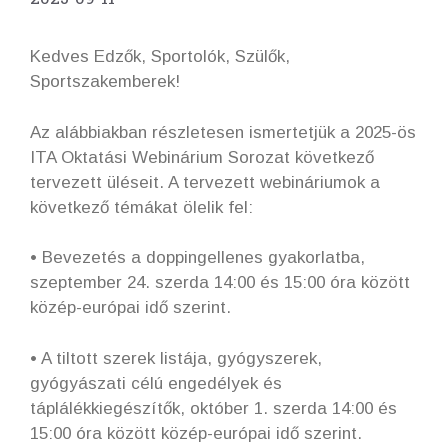
Kedves Edzők, Sportolók, Szülők,
Sportszakemberek!
Az alábbiakban részletesen ismertetjük a 2025-ös
ITA Oktatási Webinárium Sorozat következő
tervezett üléseit. A tervezett webináriumok a
következő témákat ölelik fel:
• Bevezetés a doppingellenes gyakorlatba,
szeptember 24. szerda 14:00 és 15:00 óra között
közép-európai idő szerint.
• A tiltott szerek listája, gyógyszerek,
gyógyászati ​​célú engedélyek és
táplálékkiegészítők, október 1. szerda 14:00 és
15:00 óra között közép-európai idő szerint.