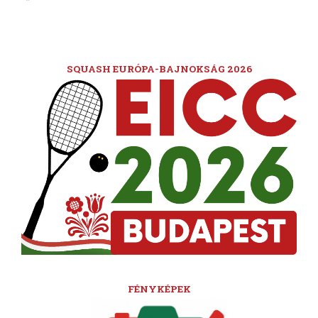
SQUASH EURÓPA-BAJNOKSÁG 2026
FÉNYKÉPEK