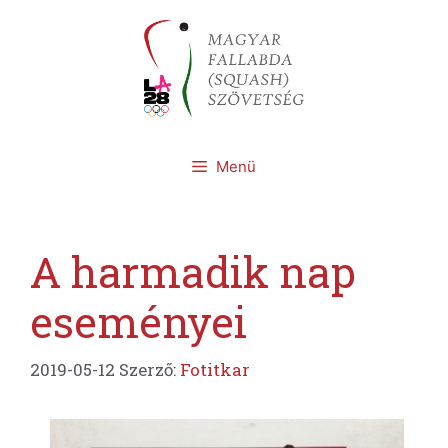
Kilépés
a
tartalomba
Menü
A harmadik nap
eseményei
2019-05-12
Szerző:
Fotitkar