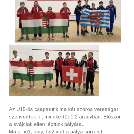
Az U15-ös csapatunk ma két szoros vereséget
szenvedtek el, mindkettőt 1:2 aranyban. Először
a svájciak ellen léptünk pályára.
Ma a fiú1, lány, fiú2 volt a pálya sorrend.