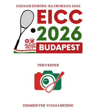
SQUASH EURÓPA-BAJNOKSÁG 2026
FÉNYKÉPEK
ESEMÉNYEK VISSZANÉZÉSE