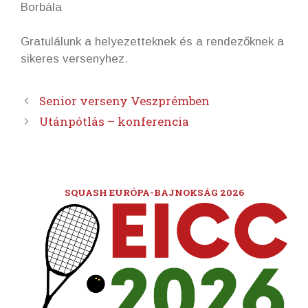
Borbála
Gratulálunk a helyezetteknek és a rendezőknek a
sikeres versenyhez.
Senior verseny Veszprémben
Utánpótlás – konferencia
SQUASH EURÓPA-BAJNOKSÁG 2026