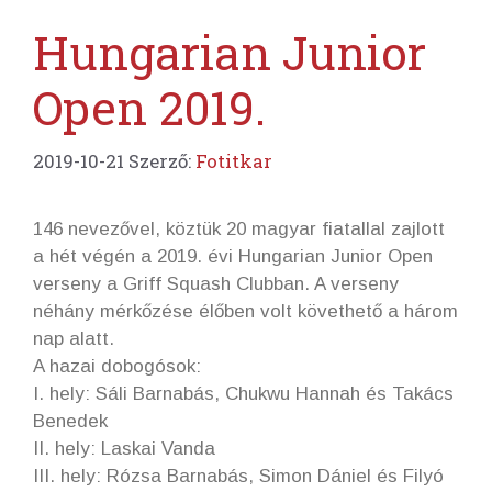
Hungarian Junior
Open 2019.
2019-10-21
Szerző:
Fotitkar
146 nevezővel, köztük 20 magyar fiatallal zajlott
a hét végén a 2019. évi Hungarian Junior Open
verseny a Griff Squash Clubban. A verseny
néhány mérkőzése élőben volt követhető a három
nap alatt.
A hazai dobogósok:
I. hely: Sáli Barnabás, Chukwu Hannah és Takács
Benedek
II. hely: Laskai Vanda
III. hely: Rózsa Barnabás, Simon Dániel és Filyó