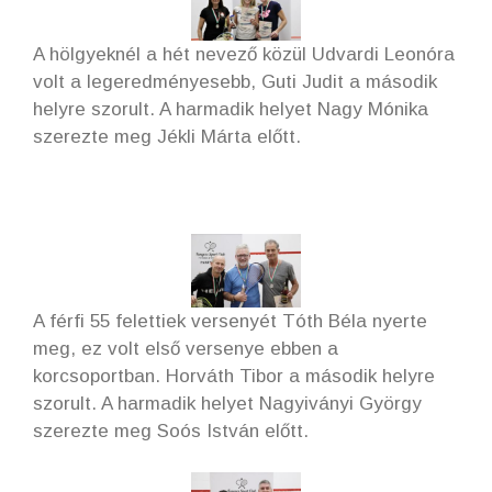
A hölgyeknél a hét nevező közül Udvardi Leonóra
volt a legeredményesebb, Guti Judit a második
helyre szorult. A harmadik helyet Nagy Mónika
szerezte meg Jékli Márta előtt.
A férfi 55 felettiek versenyét Tóth Béla nyerte
meg, ez volt első versenye ebben a
korcsoportban. Horváth Tibor a második helyre
szorult. A harmadik helyet Nagyiványi György
szerezte meg Soós István előtt.