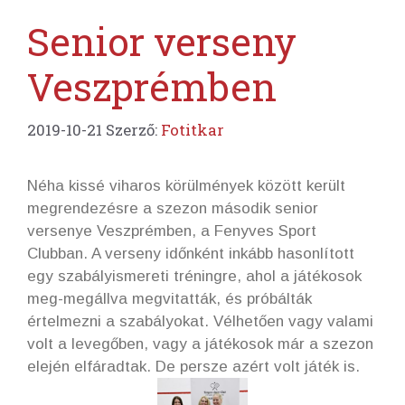
Senior verseny
Veszprémben
2019-10-21
Szerző:
Fotitkar
Néha kissé viharos körülmények között került
megrendezésre a szezon második senior
versenye Veszprémben, a Fenyves Sport
Clubban. A verseny időnként inkább hasonlított
egy szabályismereti tréningre, ahol a játékosok
meg-megállva megvitatták, és próbálták
értelmezni a szabályokat. Vélhetően vagy valami
volt a levegőben, vagy a játékosok már a szezon
elején elfáradtak. De persze azért volt játék is.