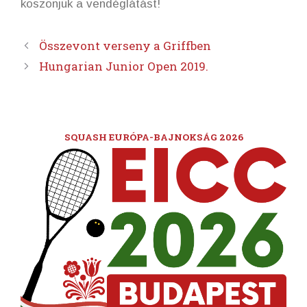
köszönjük a vendéglátást!
Összevont verseny a Griffben
Hungarian Junior Open 2019.
SQUASH EURÓPA-BAJNOKSÁG 2026