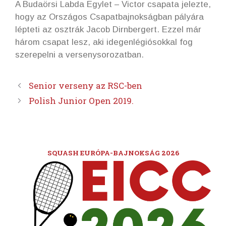
A Budaörsi Labda Egylet – Victor csapata jelezte,
hogy az Országos Csapatbajnokságban pályára
lépteti az osztrák Jacob Dirnbergert. Ezzel már
három csapat lesz, aki idegenlégiósokkal fog
szerepelni a versenysorozatban.
Senior verseny az RSC-ben
Polish Junior Open 2019.
SQUASH EURÓPA-BAJNOKSÁG 2026