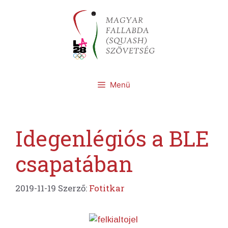
Kilépés
a
tartalomba
Menü
Idegenlégiós a BLE
csapatában
2019-11-19
Szerző:
Fotitkar