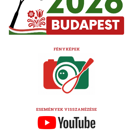
FÉNYKÉPEK
ESEMÉNYEK VISSZANÉZÉSE