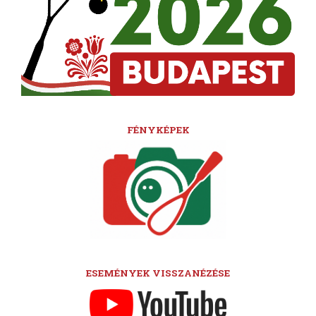
FÉNYKÉPEK
ESEMÉNYEK VISSZANÉZÉSE