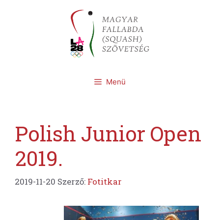
Kilépés
a
tartalomba
Menü
Polish Junior Open
2019.
2019-11-20
Szerző:
Fotitkar