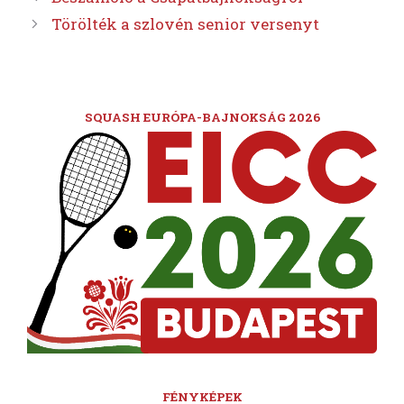
Törölték a szlovén senior versenyt
SQUASH EURÓPA-BAJNOKSÁG 2026
FÉNYKÉPEK